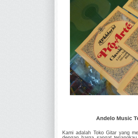
Andelo Music To
Kami adalah Toko Gitar yang mela
dengan harga sangat terjangkau.