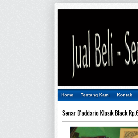
Home
Tentang Kami
Kontak
Senar D'addario Klasik Black Rp.