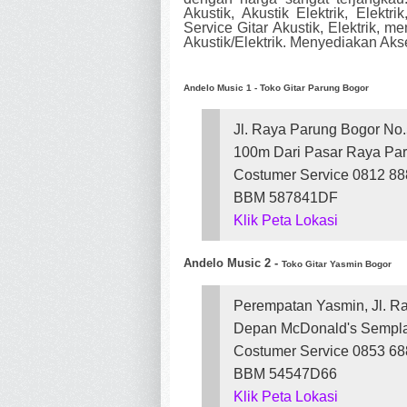
Akustik, Akustik Elektrik, Elekt
Service Gitar Akustik, Elektrik,
Akustik/Elektrik. Menyediakan Aks
Andelo Music 1 -
Toko Gitar Parung Bogor
Jl. Raya Parung Bogor No
100m Dari Pasar Raya Paru
Costumer Service 0812 88
BBM 587841DF
Klik Peta Lokasi
Andelo Music 2 -
Toko Gitar Yasmin Bogor
Perempatan Yasmin, Jl. 
Depan McDonald's Sempl
Costumer Service 0853 68
BBM 54547D66
Klik Peta Lokasi