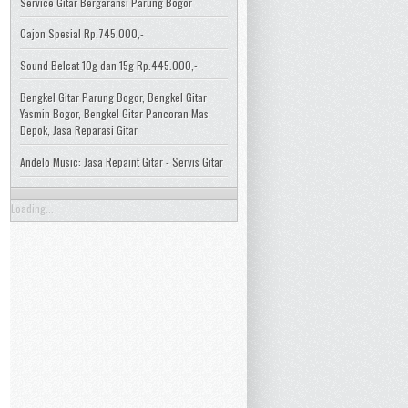
Service Gitar Bergaransi Parung Bogor
Cajon Spesial Rp.745.000,-
Sound Belcat 10g dan 15g Rp.445.000,-
Bengkel Gitar Parung Bogor, Bengkel Gitar
Yasmin Bogor, Bengkel Gitar Pancoran Mas
Depok, Jasa Reparasi Gitar
Andelo Music: Jasa Repaint Gitar - Servis Gitar
Loading...