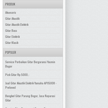
PRODUK
Aksesoris
Gitar Akustik
Gitar Akustik Elektrik
Gitar Bass
Gitar Elektrik
Gitar Klasik
POPULER
Service Perbaikan Gitar Bergaransi Yasmin
Bogor
Pick Gitar Rp.5000,-
Jual Gitar Akustik Elektrik Yamaha APX500II -
Preloved
Bengkel Gitar Parung Bogor, Jasa Reparasi
Gitar