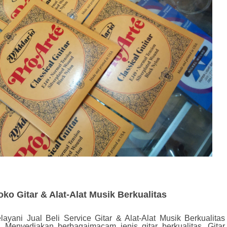
ko Gitar & Alat-Alat Musik Berkualitas
yani Jual Beli Service Gitar & Alat-Alat Musik Berkualitas
 Menyediakan berbagaimacam jenis gitar berkualitas, Gitar